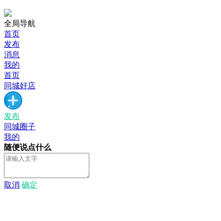
全局导航
首页
发布
消息
我的
首页
同城好店
发布
同城圈子
我的
随便说点什么
取消
确定