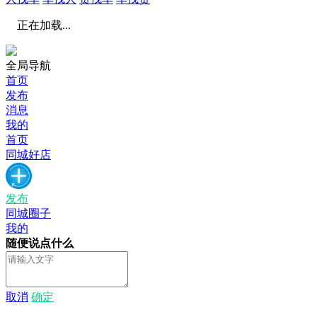
正在加载...
全局导航
首页
发布
消息
我的
首页
同城好店
发布
同城圈子
我的
随便说点什么
取消
确定